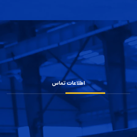
سوله سازی
کاربرد سوله
پوشش سقف سوله
سوله سازی
پوشش بدنه سوله
شناخت انواع سوله
حریم خصوصی کاربران
اطلاعات تماس
شهرک صنعتی بزرگ اصفهان، کارآفرینان 10