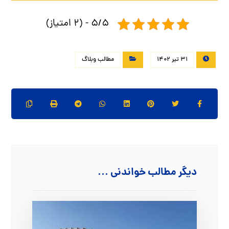
5/5 - (2 امتیاز)
31 تیر 1402
مطالب وبلاگ
دیگر مطالب خواندنی ...