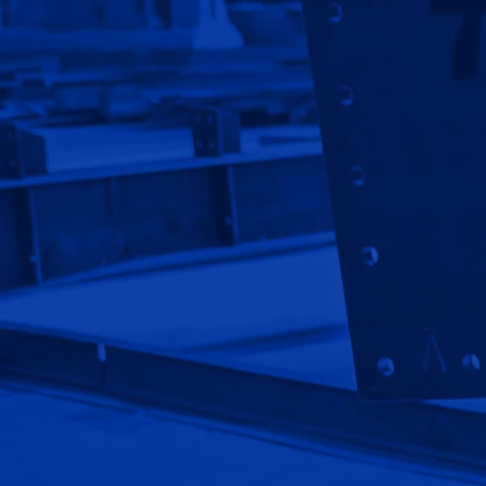
صفحه اصلی
قیمت سوله
ارتباط با ما
گالری تصاویر
پروژه ها
سوالات متداول
قوانین و مقررات
استخدام
نصب سوله
سوله ورزشی
سوله صنعتی