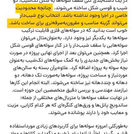
در یک دسته‌بندی کلی سقف سوله‌ها به شکل تک‌شیب، دو
شیب و قوسی شکل ساخته می‌شوند.
چنانچه محدودیت
خاصی در اجرا وجود نداشته باشد. انتخاب نوع شیب‌دار
می‌تواند گزینه مناسب و مقرون‌به‌صرفه‌تری برای ساخت باشد.
خوب است بدانید که در سوله‌های فلزی قابلیت ترکیب
سوله‌ها به یکدیگر نیز وجود دارد. به‌عنوان‌مثال می‌توان
سوله‌هایی با سقف شیب‌دار را در کنار سوله‌های قوسی شکل
اجرا کرد. همچنین می‌توان بعد از اجرای نهایی پروژه در صورت
نیاز بخش‌های جدیدی را به کمک سوله‌های تک‌شیب به‌عنوان
بچه سوله به پروژه اضافه کرد. علاوه‌برآن بسته به سالن‌های
موردنیاز و مساحت پروژه، سوله‌ها به‌صورت تک دهانه، دو
دهانه و چنددهانه نیز ساخته می‌شوند. البته انجام این کارها
نیازمند مهندسی و بررسی دقیق متخصصین این حوزه است.
در نهایت سقف سوله‌ها با متریال‌های مختلفی از جمله:
ساندویچ پانل‌ها و ورق‌های کنگره‌ای که هر کدام کارایی، مزیت
و معایب خود را دارند پوشانده می‌شوند.
به‌طورکلی امروزه سوله‌ها برای کاربردهای زیادی مورداستفاده