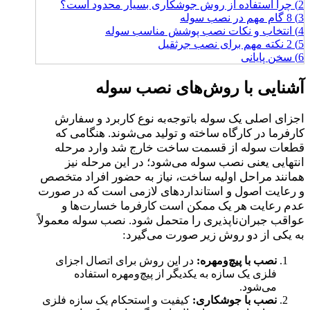
2)
چرا استفاده از روش جوشکاری بسیار محدود است؟
3)
8 گام مهم در نصب سوله
4)
انتخاب و نکات نصب پوشش مناسب سوله
5)
2 نکته مهم برای نصب جرثقیل
6)
سخن پایانی
آشنایی با روش‌های نصب سوله
اجزای اصلی یک سوله باتوجه‌به نوع کاربرد و سفارش
کارفرما در کارگاه ساخته و تولید می‌شوند. هنگامی که
قطعات سوله از قسمت ساخت خارج شد وارد مرحله
انتهایی یعنی نصب سوله می‌شود؛ در این مرحله نیز
همانند مراحل اولیه ساخت، نیاز به حضور افراد متخصص
و رعایت اصول و استانداردهای لازمی است که در صورت
عدم رعایت هر یک ممکن است کارفرما خسارت‌ها و
عواقب جبران‌ناپذیری را متحمل شود. نصب سوله معمولاً
به یکی از دو روش زیر صورت می‌گیرد:
نصب با پیچ‌ومهره:
در این روش برای اتصال اجزای
فلزی یک سازه به یکدیگر از پیچ‌ومهره استفاده
می‌شود.
نصب با جوشکاری:
کیفیت و استحکام یک سازه فلزی