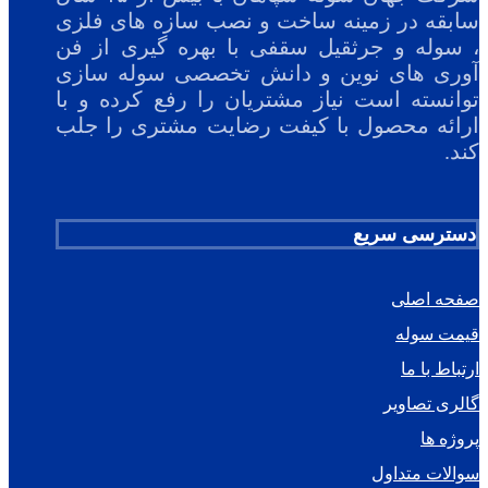
سابقه در زمینه ساخت و نصب سازه های فلزی
، سوله و جرثقیل سقفی با بهره گیری از فن
آوری های نوین و دانش تخصصی سوله سازی
توانسته است نیاز مشتریان را رفع کرده و با
ارائه محصول با کیفت رضایت مشتری را جلب
کند.
دسترسی سریع
صفحه اصلی
قیمت سوله
ارتباط با ما
گالری تصاویر
پروژه ها
سوالات متداول