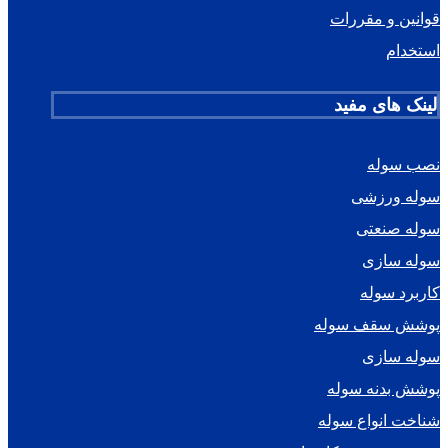
قوانین و مقررات
استخدام
لینک های مفید
نصب سوله
سوله ورزشی
سوله صنعتی
سوله سازی
کاربرد سوله
پوشش سقف سوله
سوله سازی
پوشش بدنه سوله
شناخت انواع سوله