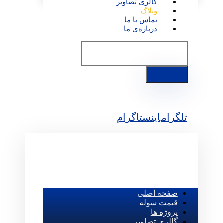
گالری تصاویر
وبلاگ
تماس با ما
درباره‌ی ما
تلگرام
اینستاگرام
صفحه اصلی
قیمت سوله
پروژه ها
گالری تصاویر