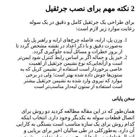
2 نکته مهم برای نصب جرثقیل
برای طراحی یک جرثقیل کامل و دقیق در یک سوله
رعایت موارد زیر لازم است:
وزن پل، ارابه، فاصله چرخ‌های ارابه و راهبر پل باید
به‌صورت دقیق و با ذکر اعداد در نقشه مشخص گردد تا
از بروز خطرات و مسائل آینده جلوگیری گردد.
خیز پل و حماله اگر بر اساس رابط کنترل شود ایمن‌تر
است و ازآنجایی‌که نوع نشیمن جرثقیل از اهمیت
خاصی برخوردار است استفاده از نشیمن کربل که به
ستون‌ها جوش داده شده بهتر است؛ ولی در برخی
موارد که نیروی وارد شده به نشیمن جرثقیل بیشتر
است استفاده از ستون لبه‌دار مناسب‌تر است
سخن پایانی
همان‌طور که در این مقاله مطالعه کردید دو روش برای
اتصال قطعات سوله به یکدیگر وجود دارد. انتخاب اینکه
کدام روش برای یک سازه مناسب است بستگی به کارایی
آن دارد. به‌طور‌کلی در طی سالیان اخیر برای برپایی و
اتصال قطعات سوله‌ها از پیچ و مهره استفاده می‌شود و