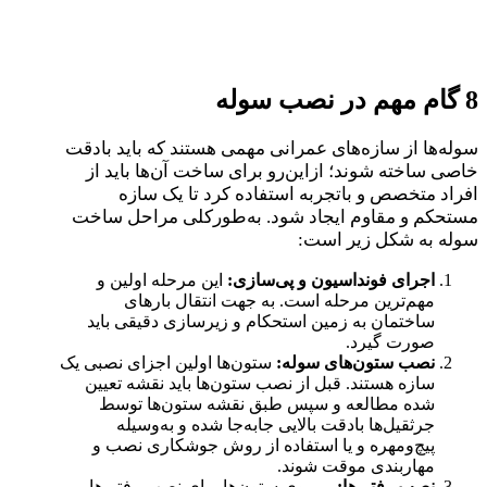
8 گام مهم در نصب سوله
سوله‌ها از سازه‌های عمرانی مهمی هستند که باید بادقت
خاصی ساخته شوند؛ ازاین‌رو برای ساخت آن‌ها باید از
افراد متخصص و باتجربه استفاده کرد تا یک سازه
مستحکم و مقاوم ایجاد شود. به‌طورکلی مراحل ساخت
سوله به شکل زیر است:
اجرای فونداسیون و پی‌سازی:
این مرحله اولین و
مهم‌ترین مرحله است. به جهت انتقال بارهای
ساختمان به زمین استحکام و زیرسازی دقیقی باید
صورت گیرد.
نصب ستون‌های سوله:
ستون‌ها اولین اجزای نصبی یک
سازه هستند. قبل از نصب ستون‌ها باید نقشه تعیین
شده مطالعه و سپس طبق نقشه ستون‌ها توسط
جرثقیل‌ها بادقت بالایی جابه‌جا شده و به‌وسیله
پیچ‌ومهره و یا استفاده از روش جوشکاری نصب و
مهاربندی موقت شوند.
نصب رفتر ها:
بر روی ستون‌ها برای نصب رفتر ها