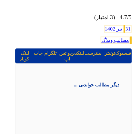
4.7/5 - (3 امتیاز)
31 تیر 1402
مطالب وبلاگ
فیسبوک
توئیتر
پینترست
لینکدین
واتس
تلگرام
چاپ
لینک
اپ
کوتاه
دیگر مطالب خواندنی ...