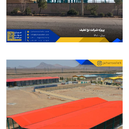
28 مهر 1402