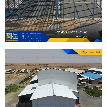
20 آبان 1402