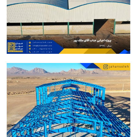
20 آبان 1402