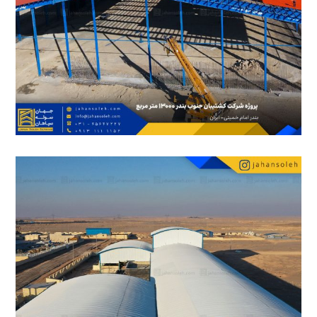
21 آبان 1402