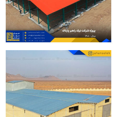
20 مهر 1402