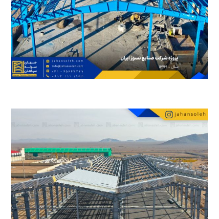
20 آبان 1402