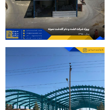
20 آبان 1402