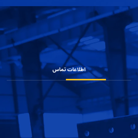
کاربرد سوله
پوشش سقف سوله
سوله سازی
پوشش بدنه سوله
شناخت انواع سوله
حریم خصوصی کاربران
اطلاعات تماس
شهرک صنعتی بزرگ اصفهان، کارآفرینان 10
1152 111 0913