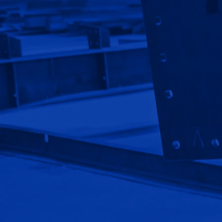
ارتباط با ما
گالری تصاویر
پروژه ها
سوالات متداول
قوانین و مقررات
استخدام
نصب سوله
سوله ورزشی
سوله صنعتی
سوله سازی