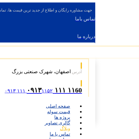
جهت مشاوره رایگان و اطلاع از جدید ترین قیمت ها، تماس
تماس باما
درباره ما
اصفهان، شهرک صنعتی بزرگ
آدرس:
۱۱60 ۱۱۱ ۰۹۱۳
۱۱۵۲ ۱۱۱ ۰۹۱۳
صفحه اصلی
قیمت سوله
پروژه ها
گالری تصاویر
وبلاگ
تماس با ما