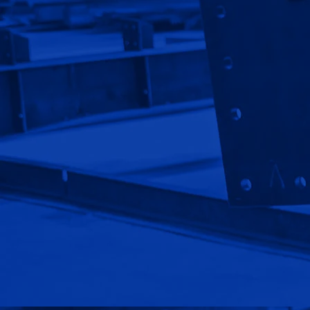
ارتباط با ما
گالری تصاویر
پروژه ها
سوالات متداول
قوانین و مقررات
استخدام
نصب سوله
سوله ورزشی
سوله صنعتی
سوله سازی
کاربرد سوله