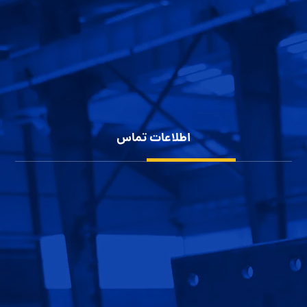
پوشش سقف سوله
سوله سازی
پوشش بدنه سوله
شناخت انواع سوله
حریم خصوصی کاربران
اطلاعات تماس
شهرک صنعتی بزرگ اصفهان، کارآفرینان 10
1152 111 0913