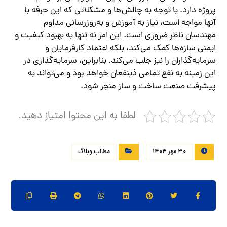
پروژه دارد. با توجه به چالش‌ها و مشکلاتی که این حرفه با
آنها مواجه است، نیاز به آموزش و به‌روزرسانی مداوم
مهندسان ناظر ضروری است. این امر نه تنها به بهبود کیفیت و
ایمنی سازه‌ها کمک می‌کند، بلکه اعتماد کارفرمایان و
سرمایه‌گذاران را نیز جلب می‌کند. بنابراین، سرمایه‌گذاری در
این زمینه به نفع تمامی ذینفعان خواهد بود و می‌تواند به
پیشرفت صنعت ساخت و ساز منجر شود.
لطفا به این محتوا امتیاز دهید.
30 مهر 1404
مطالب وبلاگ