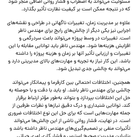
مسئولیت می‌تواند به اضطراب و فشار روانی اضافی منجر شود
که در نتیجه ممکن است بر کیفیت نظارت تأثیر بگذارد.
علاوه بر مدیریت زمان، تغییرات ناگهانی در طراحی و نقشه‌های
اجرایی نیز یکی دیگر از چالش‌های رایج برای مهندس ناظر
است. تغییرات در وسط پروژه می‌تواند باعث سردرگمی و
افزایش هزینه‌ها شود. مهندس ناظر باید توانایی مقابله با این
تغییرات و ارزیابی تأثیر آنها بر زمان و هزینه پروژه را داشته
باشد. این کار نیاز به تجربه و مهارت‌های بالای مدیریتی دارد و
می‌تواند به چالشی جدی تبدیل شود.
همچنین، اختلافات احتمالی بین کارفرما و پیمانکار می‌تواند
چالشی برای مهندس ناظر باشد. او باید با دقت و با حوصله به
حل این اختلافات بپردازد و بتواند به‌طور مؤثر ارتباط برقرار
کند. توانایی شنیداری و درک دقیق نیازها و نظرات طرفین از
جمله مهارت‌هایی است که برای حل این نوع اختلافات ضروری
است. در نهایت، فشار روانی ناشی از این چالش‌ها می‌تواند
تأثیرات منفی بر تصمیم‌گیری‌های مهندس ناظر داشته باشد و
بنابراین مدیریت صحیح استرس و فشار کاری امری حیاتی