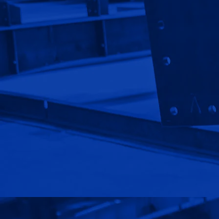
پروژه ها
سوالات متداول
قوانین و مقررات
استخدام
نصب سوله
سوله ورزشی
سوله صنعتی
سوله سازی
کاربرد سوله
پوشش سقف سوله