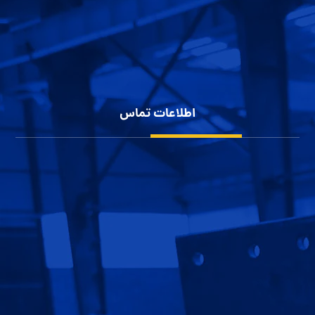
سوله سازی
پوشش بدنه سوله
شناخت انواع سوله
حریم خصوصی کاربران
اطلاعات تماس
شهرک صنعتی بزرگ اصفهان، کارآفرینان 10
1152 111 0913
60 11111 0913