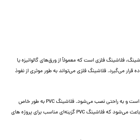
نگ، فلاشینگ فلزی است که معمولاً از ورق‌های گالوانیزه یا
 قرار می‌گیرد. فلاشینگ فلزی می‌تواند به طور موثری از نفوذ
نوع دیگری از فلاشینگ، فلاشینگ PVC است که از مواد پلاستیکی ساخته می‌شود. این نوع فلاشینگ معمولاً سبک‌ تر از فلاشینگ فلزی است و به راحتی نصب می‌شود. فلاشینگ PVC به طور خاص
برای جلوگیری از نفوذ آب و رطوبت در شرایط آب و هوایی مختلف طراحی شده است و در برابر اشعه UV نیز مقاوم است. این ویژگی‌ها باعث می‌شود که فلاشینگ PVC گزینه‌ای مناسب برای پروژه‌ های