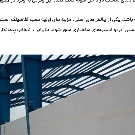
حفظ دمای مناسب در داخل سوله کمک کنند. این ویژگی به ویژه در فصو
ه باشد. یکی از چالش‌های اصلی، هزینه‌های اولیه نصب فلاشینگ است ک
 آب و آسیب‌های ساختاری منجر شود. بنابراین، انتخاب پیمانکار ما