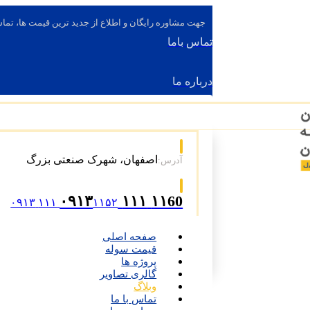
جهت مشاوره رایگان و اطلاع از جدید ترین قیمت ها، تماس
تماس باما
درباره ما
اصفهان، شهرک صنعتی بزرگ
آدرس:
۱۱60 ۱۱۱ ۰۹۱۳
۱۱۵۲ ۱۱۱ ۰۹۱۳
صفحه اصلی
قیمت سوله
پروژه ها
گالری تصاویر
وبلاگ
تماس با ما