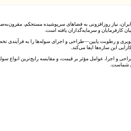
ران، نیاز روزافزونی به فضاهای سرپوشیده مستحکم، مقرون‌به‌صرفه
ن کارفرمایان و سرمایه‌گذاران یافته است.
کویری و رطوبت پایین—طراحی و اجرای سوله‌ها را به فرآیندی ت
ایی این سازه‌ها ایفا می‌کند.
حی و اجرا، عوامل مؤثر بر قیمت، و مقایسه رایج‌ترین انواع سوله 
ای شماست.