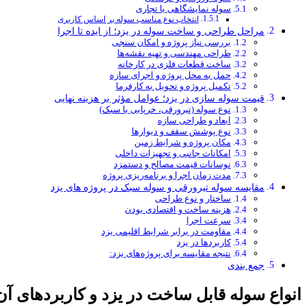
سوله نمایشگاهی یا تجاری
انتخاب نوع مناسب سوله بر اساس کاربری
مراحل طراحی و ساخت سوله در یزد؛ از ایده تا اجرا
بررسی نیاز پروژه و امکان‌ سنجی
طراحی مهندسی و تهیه نقشه‌ها
ساخت قطعات فلزی در کارخانه
حمل به محل پروژه و اجرای سازه
تکمیل پروژه و تحویل به کارفرما
قیمت سوله‌ سازی در یزد؛ عوامل مؤثر بر هزینه نهایی
نوع سوله (تیرورقی، خرپایی یا سبک)
ابعاد و طراحی سازه
نوع پوشش سقف و دیوارها
مکان پروژه و شرایط زمین
امکانات جانبی و تجهیزات داخلی
نوسانات قیمت مصالح و دستمزد
مدت زمان اجرا و برنامه‌ریزی پروژه
مقایسه سوله تیرورقی و سوله سبک در پروژه‌ های یزد
ساختار و نوع طراحی
هزینه ساخت و اقتصادی بودن
سرعت اجرا
مقاومت در برابر شرایط اقلیمی یزد
کاربردها در یزد
نتیجه مقایسه برای پروژه‌های یزد:
جمع‌ بندی
انواع سوله قابل ساخت در یزد و کاربردهای آن‌