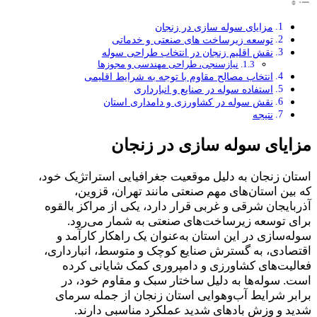
مزایای سوله‌ سازی در زنجان
توسعه زیرساخت‌ های صنعتی و خدماتی
نقش اقلیم زنجان در انتخاب طراحی سوله
نیازسنجی، طراحی مهندسی و مجوزها
انتخاب مصالح مقاوم با توجه به شرایط اقلیمی
استفاده سوله در صنایع و انبارداری
نقش سوله در کشاورزی و دامداری استان
نتیجه
مزایای سوله‌ سازی در زنجان
استان زنجان به دلیل موقعیت جغرافیایی استراتژیک خود،
که بین استان‌های مهم صنعتی مانند تهران، قزوین،
آذربایجان شرقی و غربی قرار دارد، یکی از مراکز بالقوه
برای توسعه زیرساخت‌های صنعتی به شمار می‌رود.
سوله‌سازی در این استان به‌عنوان یک راهکار کارآمد و
اقتصادی، به گسترش صنایع کوچک و متوسط، انبارداری،
فعالیت‌های کشاورزی و دامپروری کمک شایانی کرده
است. سوله‌ها به دلیل ساختار سبک و مقاوم خود، در
برابر شرایط آب‌وهوایی استان زنجان از جمله سرمای
شدید و وزش بادهای شدید عملکرد مناسبی دارند.