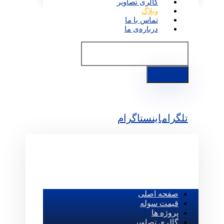
گالری تصاویر
وبلاگ
تماس با ما
درباره‌ی ما
تلگرام
اینستاگرام
صفحه اصلی
قیمت سوله
پروژه ها
گالری تصاویر