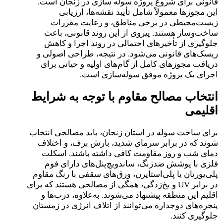
قانونی برای شروع پروژه سوله‌ سازی در زنجان است.
این مجوزها معمولاً شامل تأیید نقشه‌ها، ارزیابی
زیست‌محیطی در برخی مناطق، و رعایت مقررات
ساخت‌وساز هستند. پیروی از این روند قانونی، باعث
جلوگیری از تأخیرهای احتمالی در روند اجرا و کاهش
ریسک‌های قانونی می‌شود. در نتیجه، طراحی اصولی و
دریافت مجوزهای کامل از گام‌های اولیه و حیاتی برای
اجرای یک پروژه موفق سوله‌سازی است.
انتخاب مصالح مقاوم با توجه به شرایط
اقلیمی
برای ساخت سوله در استان زنجان، باید مصالحی انتخاب
شوند که در برابر سرمای شدید، بارش برف، و اختلاف
دمای شب و روز مقاومت کافی داشته باشند. اسکلت
فلزی با پوشش ضدزنگ، ساندویچ‌پنل‌های دارای فوم
پلی‌یورتان یا پلی‌استایرن، ورق‌های سقفی با رنگ مقاوم
در برابر UV و یخ‌زدگی، همگی از مصالحی هستند که برای
اقلیم این منطقه پیشنهاد می‌شوند. به‌علاوه، درب‌ها و
پنجره‌های دوجداره می‌توانند از اتلاف انرژی در زمستان
جلوگیری کنند.