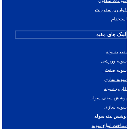
سوالات متداول
قوانین و مقررات
استخدام
لینک های مفید
نصب سوله
سوله ورزشی
سوله صنعتی
سوله سازی
کاربرد سوله
پوشش سقف سوله
سوله سازی
پوشش بدنه سوله
شناخت انواع سوله