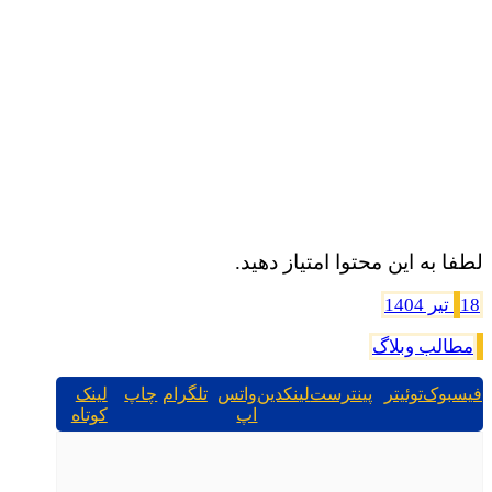
لطفا به این محتوا امتیاز دهید.
18 تیر 1404
مطالب وبلاگ
فیسبوک
توئیتر
پینترست
لینکدین
واتس
تلگرام
چاپ
لینک
اپ
کوتاه