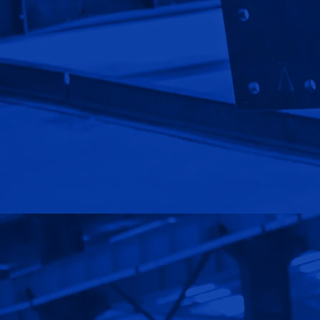
استخدام
نصب سوله
سوله ورزشی
سوله صنعتی
سوله سازی
کاربرد سوله
پوشش سقف سوله
سوله سازی
پوشش بدنه سوله
شناخت انواع سوله