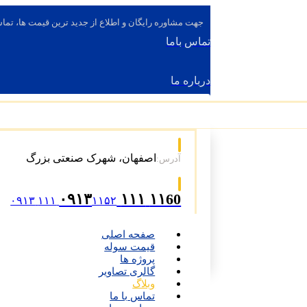
جهت مشاوره رایگان و اطلاع از جدید ترین قیمت ها، تماس
تماس باما
درباره ما
اصفهان، شهرک صنعتی بزرگ
آدرس:
۱۱60 ۱۱۱ ۰۹۱۳
۱۱۵۲ ۱۱۱ ۰۹۱۳
صفحه اصلی
قیمت سوله
پروژه ها
گالری تصاویر
وبلاگ
تماس با ما