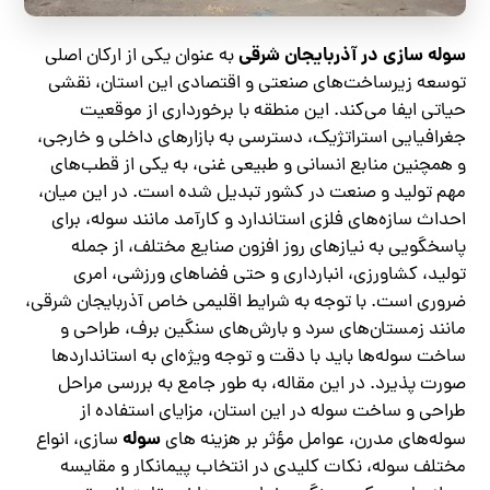
سوله‌ سازی در آذربایجان شرقی
به عنوان یکی از ارکان اصلی
توسعه زیرساخت‌های صنعتی و اقتصادی این استان، نقشی
حیاتی ایفا می‌کند. این منطقه با برخورداری از موقعیت
جغرافیایی استراتژیک، دسترسی به بازارهای داخلی و خارجی،
و همچنین منابع انسانی و طبیعی غنی، به یکی از قطب‌های
مهم تولید و صنعت در کشور تبدیل شده است. در این میان،
احداث سازه‌های فلزی استاندارد و کارآمد مانند سوله، برای
پاسخگویی به نیازهای روز افزون صنایع مختلف، از جمله
تولید، کشاورزی، انبارداری و حتی فضاهای ورزشی، امری
ضروری است. با توجه به شرایط اقلیمی خاص آذربایجان شرقی،
مانند زمستان‌های سرد و بارش‌های سنگین برف، طراحی و
ساخت سوله‌ها باید با دقت و توجه ویژه‌ای به استانداردها
صورت پذیرد. در این مقاله، به طور جامع به بررسی مراحل
طراحی و ساخت سوله در این استان، مزایای استفاده از
سوله‌
سوله‌های مدرن، عوامل مؤثر بر هزینه‌ های
سازی، انواع
مختلف سوله، نکات کلیدی در انتخاب پیمانکار و مقایسه