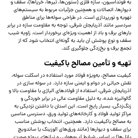
به فونداسیون، سازه فلزی (ستون‌ها، تیرها، خرپاها)، سقف و
دیوارها، اتصالات و همچنین جزئیات مربوط به سیستم‌های
تهویه و نورپردازی است. در طراحی سوله‌ها برای مناطق
سردسیر مانند آذربایجان شرقی، توجه به مقاومت سازه در برابر
بارهای برف و باد از اهمیت ویژه‌ای برخوردار است. زاویه شیب
سقف و نوع پوشش آن باید به گونه‌ای انتخاب شود که از
تجمع برف و یخ‌زدگی جلوگیری کند.
تهیه و تأمین مصالح باکیفیت
کیفیت مصالح، به‌ویژه فولاد مورد استفاده در اسکلت سوله،
نقش حیاتی در دوام و ایمنی سازه دارد. در سوله‌ سازی در
آذربایجان شرقی، استفاده از فولادهای آلیاژی با مقاومت بالا و
گالوانیزه شده، به دلیل مقاومت عالی در برابر خوردگی و
زنگ‌زدگی، بسیار رایج است. این استان با داشتن نزدیکی به
مراکز تولید فولاد و کارخانه‌های تولید ورق، دسترسی مناسبی
به مصالح باکیفیت دارد. همچنین، انتخاب پوشش مناسب
برای سقف و دیوارها (مانند ورق‌های آلوزینک یا ساندویچ
پانل‌ها) بر اساس شرایط آب‌وهوایی و نیازهای پروژه صورت