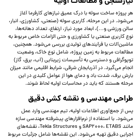
نیازسنجی و مطالعات اولیه
هر پروژه ساخت سوله با درک عمیق نیازهای کارفرما آغاز
می‌شود. در این مرحله، کاربری سوله (صنعتی، کشاورزی، انبار،
سالن ورزشی و…)، ابعاد مورد نیاز، ارتفاع، تعداد دهانه‌ها،
نوع کاربری صنعتی یا کشاورزی و حتی الزامات خاص مربوط به
ماشین‌آلات یا فرآیندهای تولیدی بررسی می‌شود. همچنین،
مطالعات مربوط به زمین پروژه، شامل نوع خاک، وضعیت
توپوگرافی و دسترسی به تأسیسات زیربنایی (آب، برق، گاز)
انجام می‌گیرد. در آذربایجان شرقی، شرایط اقلیمی مانند میزان
بارش برف، شدت باد و دمای هوا از عوامل کلیدی در این
مرحله هستند که باید در محاسبات اولیه لحاظ شوند.
طراحی مهندسی و نقشه ‌کشی دقیق
پس از جمع‌آوری اطلاعات اولیه، تیم مهندسی وارد عمل
می‌شود. با استفاده از نرم‌افزارهای پیشرفته مهندسی سازه
مانند SAP2000، ETABS و Tekla Structures، نقشه‌های
اجرایی دقیق تهیه می‌شود. این نقشه‌ها شامل جزئیات مربوط