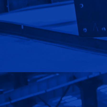
استخدام
نصب سوله
سوله ورزشی
سوله صنعتی
سوله سازی
کاربرد سوله
پوشش سقف سوله
سوله سازی
پوشش بدنه سوله
شناخت انواع سوله