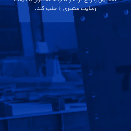
رضایت مشتری را جلب کند.
صفحه اصلی
قیمت سوله
ارتباط با ما
گالری تصاویر
پروژه ها
سوالات متداول
قوانین و مقررات