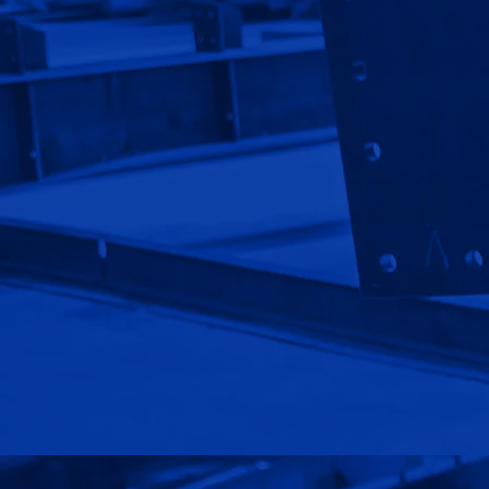
قوانین و مقررات
استخدام
نصب سوله
سوله ورزشی
سوله صنعتی
سوله سازی
کاربرد سوله
پوشش سقف سوله
سوله سازی
پوشش بدنه سوله
شناخت انواع سوله