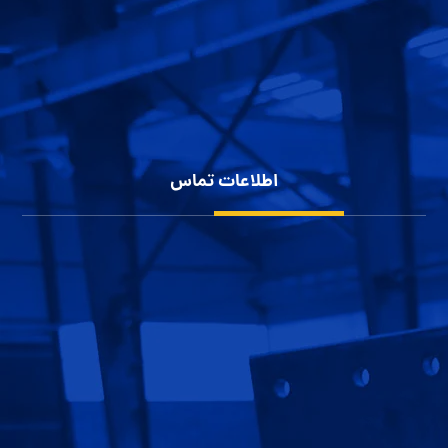
سوله سازی
پوشش بدنه سوله
شناخت انواع سوله
حریم خصوصی کاربران
اطلاعات تماس
شهرک صنعتی بزرگ اصفهان، کارآفرینان 10
1152 111 0913