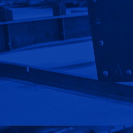
گالری تصاویر
پروژه ها
سوالات متداول
قوانین و مقررات
استخدام
نصب سوله
سوله ورزشی
سوله صنعتی
سوله سازی
کاربرد سوله
پوشش سقف سوله