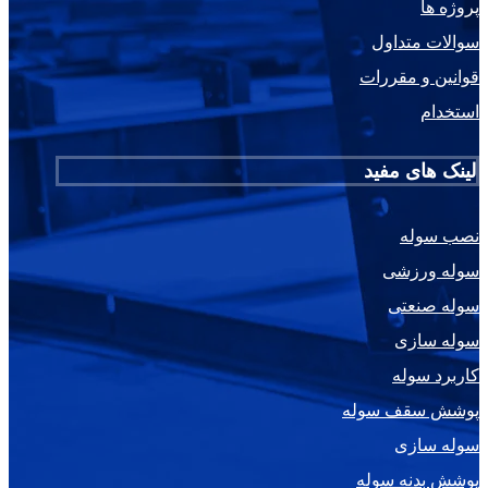
پروژه ها
سوالات متداول
قوانین و مقررات
استخدام
لینک های مفید
نصب سوله
سوله ورزشی
سوله صنعتی
سوله سازی
کاربرد سوله
پوشش سقف سوله
سوله سازی
پوشش بدنه سوله