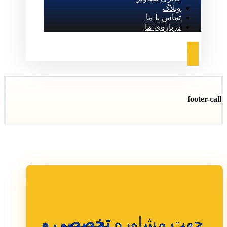
وبلاگ
تماس با ما
درباره‌ی ما
footer-call
جهت مشاوره
تخصصی و