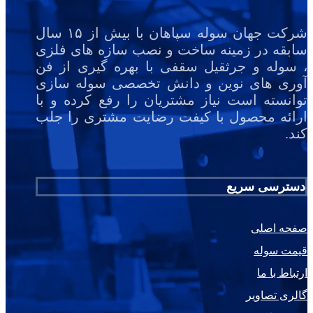
شرکت جهان سوله سپاهان با بیش از ۱۵ سال
سابقه در زمینه ساخت و نصب سازه های فلزی
، سوله و جرثقیل سقفی با بهره گیری از فن
آوری های نوین و دانش تخصصی سوله سازی
توانسته است نیاز مشتریان را رفع کرده و با
ارائه محصول با کیفت رضایت مشتری را جلب
کند.
دسترسی سریع
صفحه اصلی
قیمت سوله
ارتباط با ما
گالری تصاویر