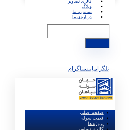
گالری تصاویر
وبلاگ
تماس با ما
درباره‌ی ما
تلگرام
اینستاگرام
صفحه اصلی
قیمت سوله
پروژه ها
گالری تصاویر